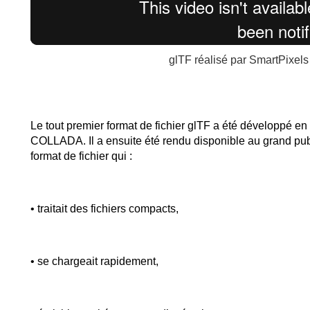
glTF réalisé par SmartPix
Le tout premier format de fichier glTF a été développé e
COLLADA. Il a ensuite été rendu disponible au grand publ
format de fichier qui :
• traitait des fichiers compacts,
• se chargeait rapidement,