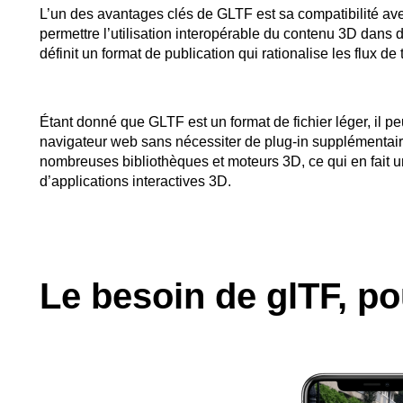
L’un des avantages clés de GLTF est sa compatibilité ave
permettre l’utilisation interopérable du contenu 3D dans di
définit un format de publication qui rationalise les flux de t
Étant donné que GLTF est un format de fichier léger, il pe
navigateur web sans nécessiter de plug-in supplémentaire
nombreuses bibliothèques et moteurs 3D, ce qui en fait 
d’applications interactives 3D.
Le besoin de glTF, p