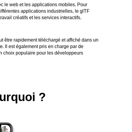
c le web et les applications mobiles. Pour
fférentes applications industrielles, le glTF
ravail créatifs et les services interactifs.
ut être rapidement téléchargé et affiché dans un
. Il est également pris en charge par de
un choix populaire pour les développeurs
ourquoi ?