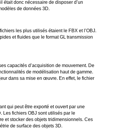
il était donc nécessaire de disposer d’un
s modèles de données 3D.
ichiers les plus utilisés étaient le FBX et l’OBJ.
pides et fluides que le format GL transmission
r ses capacités d’acquisition de mouvement. De
 fonctionnalités de modélisation haut de gamme.
ajeur dans sa mise en œuvre. En effet, le fichier
ant qui peut être exporté et ouvert par une
 Les fichiers OBJ sont utilisés par le
 et stocker des objets tridimensionnels. Ces
étrie de surface des objets 3D.