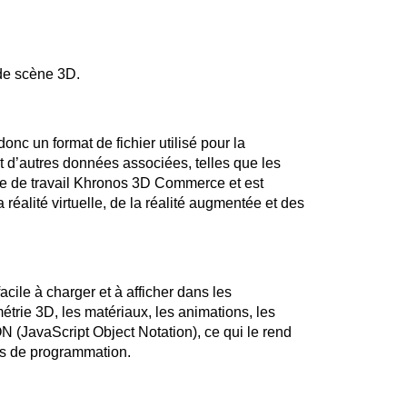
 de scène 3D.
c un format de fichier utilisé pour la
 d’autres données associées, telles que les
upe de travail Khronos 3D Commerce et est
 réalité virtuelle, de la réalité augmentée et des
cile à charger et à afficher dans les
étrie 3D, les matériaux, les animations, les
N (JavaScript Object Notation), ce qui le rend
ges de programmation.