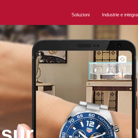
Soluzioni
Industrie e integra
 sur