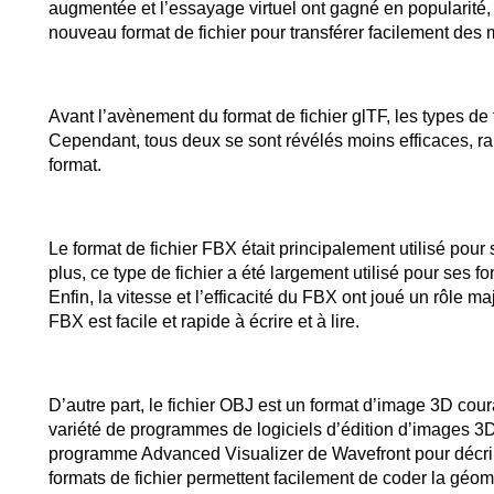
augmentée et l’essayage virtuel ont gagné en popularité, 
nouveau format de fichier pour transférer facilement de
Avant l’avènement du format de fichier glTF, les types de f
Cependant, tous deux se sont révélés moins efficaces, ra
format.
Le format de fichier FBX était principalement utilisé pou
plus, ce type de fichier a été largement utilisé pour ses
Enfin, la vitesse et l’efficacité du FBX ont joué un rôle m
FBX est facile et rapide à écrire et à lire.
D’autre part, le fichier OBJ est un format d’image 3D cour
variété de programmes de logiciels d’édition d’images 3D.
programme Advanced Visualizer de Wavefront pour décrire
formats de fichier permettent facilement de coder la géom