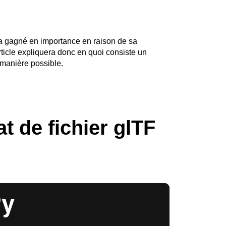
 a gagné en importance en raison de sa
rticle expliquera donc en quoi consiste un
e manière possible.
t de fichier glTF