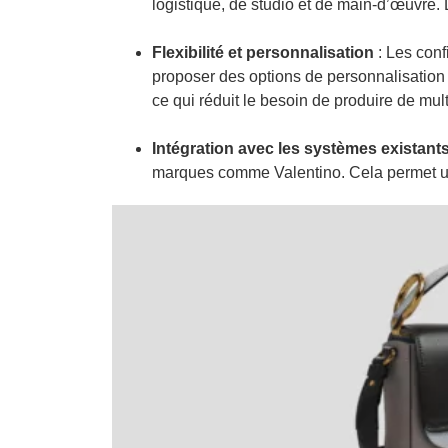
logistique, de studio et de main-d’œuvre.
Flexibilité et personnalisation
: Les con
proposer des options de personnalisation e
ce qui réduit le besoin de produire de mul
Intégration avec les systèmes existant
marques comme Valentino. Cela permet une