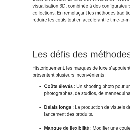
visualisation 3D, combinée à des configurateurs 
collections. En remplaçant les méthodes tradit
réduire les coûts tout en accélérant le
time-to-
m
Les défis des méthodes 
Historiquement, les marques de luxe s’appuient
présentent plusieurs inconvénients :
Coûts élevés
: Un shooting photo pour une
photographes, de studios, de mannequins 
Délais longs
: La production de visuels d
lancement des produits.
Manque de flexibilité
: Modifier une coul