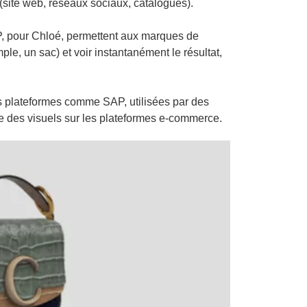
(site web, réseaux sociaux, catalogues).
, pour Chloé, permettent aux marques de
le, un sac) et voir instantanément le résultat,
s plateformes comme SAP, utilisées par des
e des visuels sur les plateformes e-commerce.