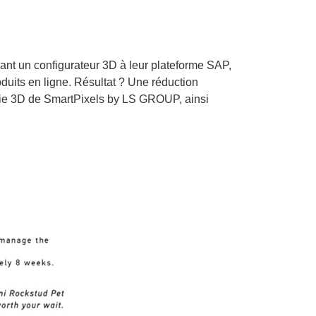
rant un configurateur 3D à leur plateforme SAP,
oduits en ligne. Résultat ? Une réduction
gie 3D de
SmartPixels
by LS GROUP
, ainsi