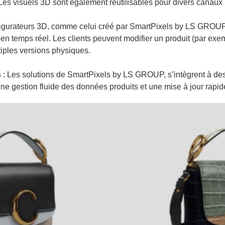
 Les visuels 3D sont également réutilisables pour divers canaux 
figurateurs 3D, comme celui créé par SmartPixels by LS GROUP
n temps réel. Les clients peuvent modifier un produit (par exemp
tiples versions physiques.
s
: Les solutions de SmartPixels by LS GROUP, s’intègrent à de
 gestion fluide des données produits et une mise à jour rapid