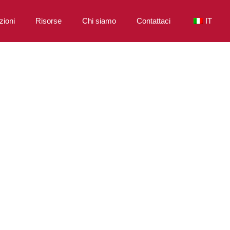
zioni
Risorse
Chi siamo
Contattaci
IT