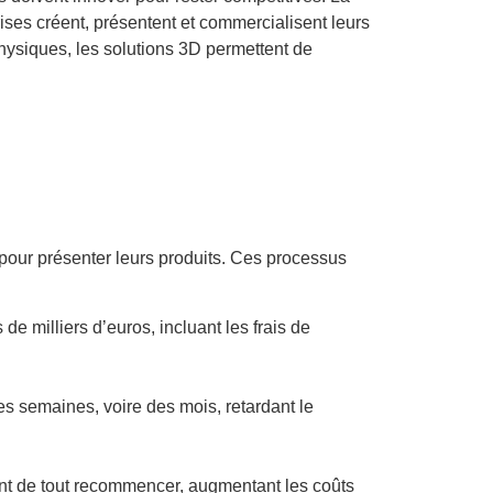
rises créent, présentent et commercialisent leurs
hysiques, les solutions 3D permettent de
pour présenter leurs produits. Ces processus
e milliers d’euros, incluant les frais de
es semaines, voire des mois, retardant le
ent de tout recommencer, augmentant les coûts