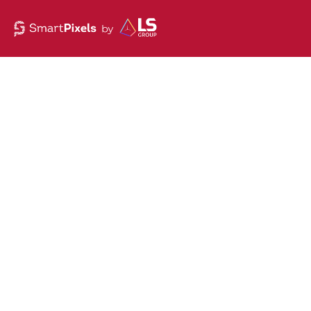
Comment 
visualisat
réduit les