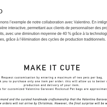
o
prenons l’exemple de
notre
collaboration
avec
Valentino
. En intég
ière interactive, permettant aux clients de personnaliser des pr
oduits, avec une diminution moyenne de 40 % grâce à la technolo
s, grâce à l’élimination des cycles de production traditionnels.