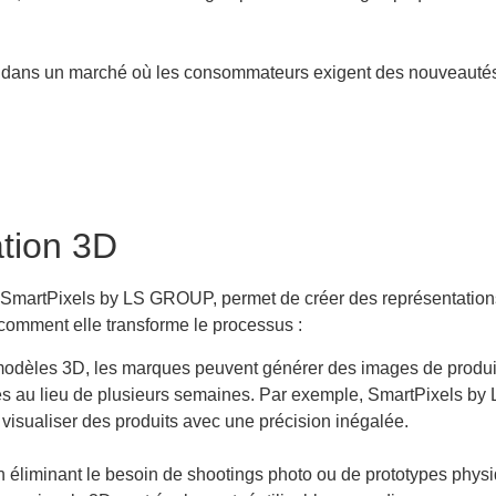
s dans un marché où les consommateurs exigent des nouveautés
ation 3D
 SmartPixels by LS GROUP, permet de créer des représentations
 comment elle transforme le processus :
 modèles 3D, les marques peuvent générer des images de produit
es au lieu de plusieurs semaines. Par exemple, SmartPixels b
isualiser des produits avec une précision inégalée.
n éliminant le besoin de shootings photo ou de prototypes physi