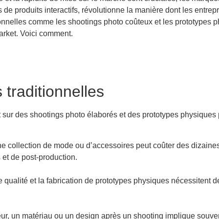
de produits interactifs, révolutionne la manière dont les entrep
ionnelles comme les shootings photo coûteux et les prototypes p
arket
. Voici comment.
traditionnelles
 sur des shootings photo élaborés et des prototypes physiques 
 collection de mode ou d’accessoires peut coûter des dizaines d
et de post-production.
e qualité et la fabrication de prototypes physiques nécessitent d
eur, un matériau ou un design après un shooting implique souv