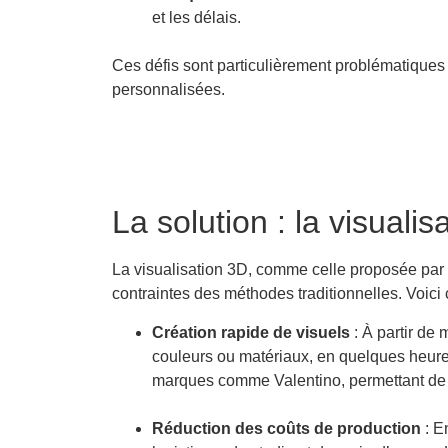
et les délais.
Ces défis sont particulièrement problématique
personnalisées.
La solution : la visualis
La visualisation 3D, comme celle proposée par
contraintes des méthodes traditionnelles. Voici
Création rapide de visuels
: À partir de
couleurs ou matériaux, en quelques heur
marques comme Valentino, permettant de v
Réduction des coûts de production
: E