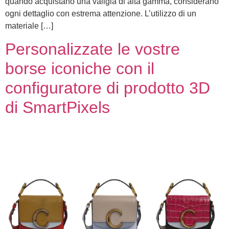
quando acquistano una valigia di alta gamma, considerano
ogni dettaglio con estrema attenzione. L’utilizzo di un
materiale […]
Personalizzate le vostre
borse iconiche con il
configuratore di prodotto 3D
di SmartPixels