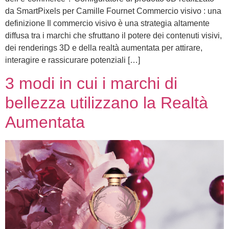
da SmartPixels per Camille Fournet Commercio visivo : una
definizione Il commercio visivo è una strategia altamente
diffusa tra i marchi che sfruttano il potere dei contenuti visivi,
dei renderings 3D e della realtà aumentata per attirare,
interagire e rassicurare potenziali […]
3 modi in cui i marchi di
bellezza utilizzano la Realtà
Aumentata