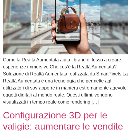
Come la Realtà Aumentata aiuta i brand di lusso a creare
esperienze immersive Che cos’é la Realtà Aumentata?
Soluzione di Realtà Aumentata realizzata da SmartPixels La
Realtà Aumentata è una tecnologia che permette agli
utilizzatori di sovrapporre in maniera estremamente agevole
oggetti digitali al mondo reale. Questi ultimi, vengono
visualizzati in tempo reale come rendering […]
Configurazione 3D per le
valigie: aumentare le vendite