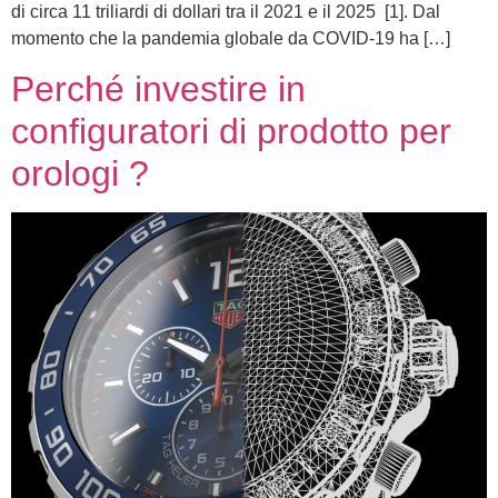
di circa 11 triliardi di dollari tra il 2021 e il 2025 [1]. Dal
momento che la pandemia globale da COVID-19 ha […]
Perché investire in
configuratori di prodotto per
orologi ?