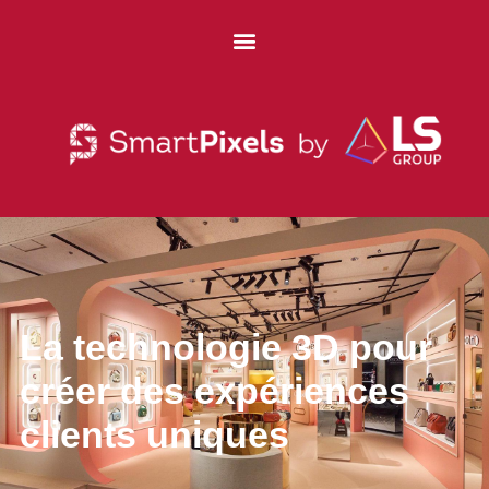
La technologie 3D pour
créer des expériences
clients uniques