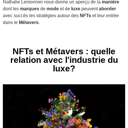
Nathalie Lemonnier nous donne un aperçu de la
manière
dont les
marques
de
mode
et de
luxe
peuvent
aborder
avec succès les stratégies autour des
NFTs
et leur entrée
dans le
Métavers
.
NFTs et Métavers : quelle
relation avec l'industrie du
luxe?