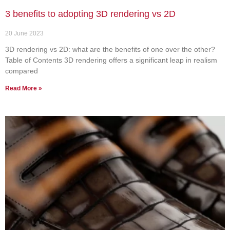
3 benefits to adopting 3D rendering vs 2D
20 June 2023
3D rendering vs 2D: what are the benefits of one over the other?
Table of Contents 3D rendering offers a significant leap in realism
compared
Read More »