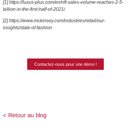
[1] https://luxus-plus.com/en/nft-sales-volume-reaches-2-5-
billion-in-the-first-half-of-2021/.
[2] https://www.mckinsey.com/industries/retail/our-
insights/state-of-fashion
Contactez-nous pour une démo !
< Retour au blog