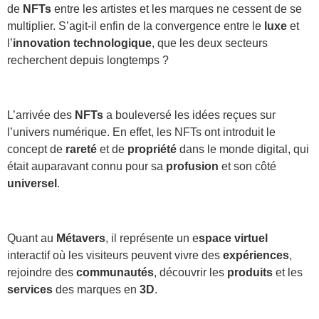
de
NFTs
entre les artistes et les marques ne cessent de se
multiplier. S’agit-il enfin de la convergence entre le
luxe
et
l’
innovation
technologique
, que les deux secteurs
recherchent depuis longtemps ?
L’arrivée des
NFTs
a bouleversé les idées reçues sur
l’univers numérique. En effet, les NFTs ont introduit le
concept de
rareté
et de
propriété
dans le monde digital, qui
était auparavant connu pour sa
profusion
et son côté
universel
.
Quant au
Métavers
, il représente un e
space virtuel
interactif où les visiteurs peuvent vivre des
expériences
,
rejoindre des
communautés
, découvrir les
produits
et les
services
des marques en
3D
.