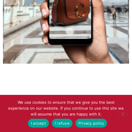
We use cookies to ensure that we give you the best
experience on our website. If you continue to use this site we
will assume that you are happy with it.
I accept
I refuse
Privacy policy