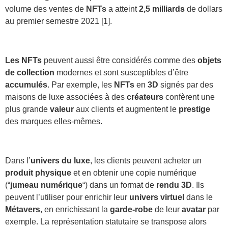
volume des ventes de
NFTs
a atteint
2,5 milliards
de dollars
au premier semestre 2021 [1].
Les NFTs
peuvent aussi être considérés comme des
objets
de collection
modernes et sont susceptibles d’être
accumulés
. Par exemple, les
NFTs
en
3D
signés par des
maisons de luxe associées à des
créateurs
confèrent une
plus grande
valeur
aux clients et augmentent le
prestige
des marques elles-mêmes.
Dans l’
univers du luxe
, les clients peuvent acheter un
produit physique
et en obtenir une copie numérique
(“
jumeau
numérique
“) dans un format de
rendu 3D
. Ils
peuvent l’utiliser pour enrichir leur
univers virtuel
dans le
Métavers
, en enrichissant la
garde-robe
de leur
avatar
par
exemple. La représentation statutaire se transpose alors