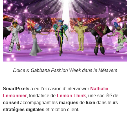
Dolce & Gabbana Fashion Week dans le Métavers
SmartPixels
a eu l’occasion d’interviewer
Nathalie
Lemonnier
, fondatrice de
Lemon Think
, une société de
conseil
accompagnant les
marques
de
luxe
dans leurs
stratégies digitales
et relation client.