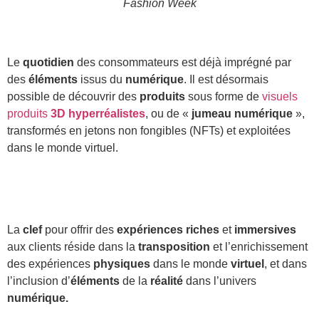
Fashion Week
Le
quotidien
des consommateurs est déjà imprégné par
des
éléments
issus du
numérique
. Il est désormais
possible de découvrir des
produits
sous forme de
visuels
produits
3D hyperréalistes
, ou de «
jumeau numérique
»,
transformés en jetons non fongibles (NFTs) et exploitées
dans le monde virtuel.
La
clef
pour offrir des
expériences riches
et
immersives
aux clients réside dans la
transposition
et l’enrichissement
des expériences
physiques
dans le monde
virtuel
, et dans
l’inclusion d’
éléments
de la
réalité
dans l’univers
numérique.